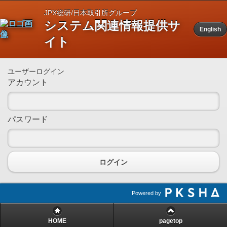
JPX総研/日本取引所グループ
システム関連情報提供サ
English
イト
ユーザーログイン
アカウント
パスワード
ログイン
Powered by
HOME
pagetop