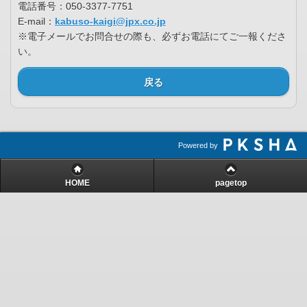
電話番号：050-3377-7751
E-mail：
kabuso-kaigi@jpx.co.jp
※電子メールでお問合せの際も、必ずお電話にてご一報くださ
い。
戻る
Powered by
HOME
pagetop