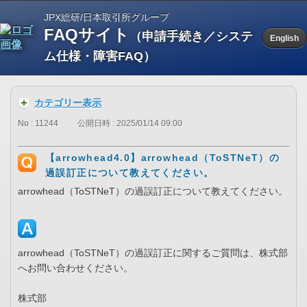
JPX総研/日本取引所グループ
FAQサイト
（申請手続き／システ
English
ム仕様・障害FAQ）
カテゴリー表示
No : 11244
公開日時 : 2025/01/14 09:00
【arrowhead4.0】arrowhead（ToSTNeT）の
過誤訂正について教えてください。
arrowhead（ToSTNeT）の過誤訂正について教えてください。
arrowhead（ToSTNeT）の過誤訂正に関するご質問は、株式部
へお問い合わせください。
株式部