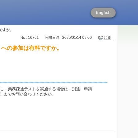
English
有料ですか。
No : 16761
公開日時 : 2025/01/14 09:00
印刷
休日テストへの参加は有料ですか。
し、業務疎通テストを実施する場合は、別途、申請
口）までお問い合わせください。