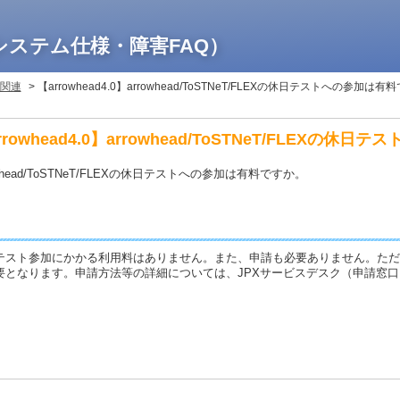
システム仕様・障害FAQ）
関連
>
【arrowhead4.0】arrowhead/ToSTNeT/FLEXの休日テストへの参加は
rrowhead4.0】arrowhead/ToSTNeT/FLEXの
owhead/ToSTNeT/FLEXの休日テストへの参加は有料ですか。
テスト参加にかかる利用料はありません。また、申請も必要ありません。ただ
要となります。申請方法等の詳細については、JPXサービスデスク（申請窓