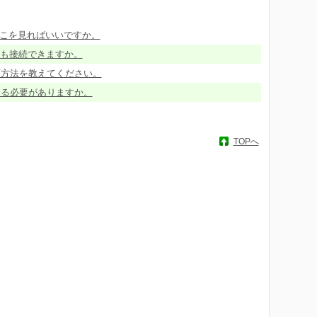
況は、どこを見ればいいですか。
証)にも接続できますか。
トの依頼方法を教えてください。
する必要がありますか。
TOPへ