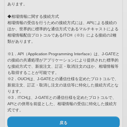
あります。
◆相場情報に関する接続方式
相場情報の受信を行うための接続方式には、APIによる接続の
ほか、世界的に標準的な通信方式であるマルチキャストによる
相場情報配信プロトコルであるITCH（※3）による接続の2種
類があります。
※1．API（Application Programming Interface）は、J-GATEと
の接続の共通処理がアプリケーションにより提供された標準的
な接続方式で、新規注文、訂正・取消注文のほか、相場情報等
も取得することが可能です。
※2．OUCHは、J-GATEとの通信仕様を定めたプロトコルで、
新規注文、訂正・取消し注文の送信等に特化した接続方式とな
ります。
※3．ITCHは、J-GATEとの通信仕様を定めたプロトコルで、
APIとの併用を前提とした、相場情報の受信に特化した接続方
式です。
戻る