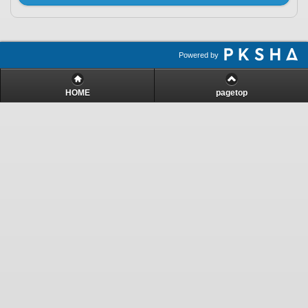
Powered by
HOME
pagetop