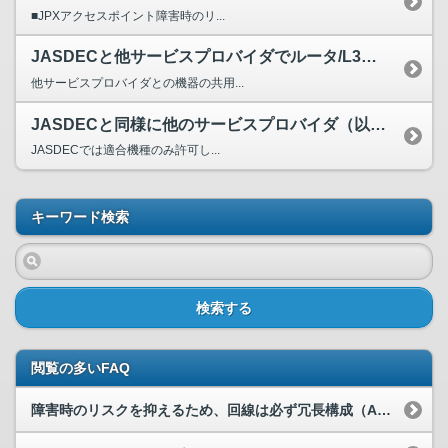
■JPXアクセスポイント障害時のリ...
JASDECと他サービスプロバイダでルータ/L3スイッチを共用することは可能ですか。
他サービスプロバイダとの機器の共用...
JASDECと同様に他のサービスプロバイダ（以下、SP）に関しても、推奨しているルータ/L3スイッチはありますか。
JASDECでは適合機種のみ許可し...
キーワード検索
検索する
閲覧の多いFAQ
障害時のリスクを抑えるため、回線は必ず冗長構成（AP、1系/2系など）にしなければなりませんか。各サービスプロバイダ（JPX、JASDEC、TFX）それぞれどのような構成が可能か教えてください。